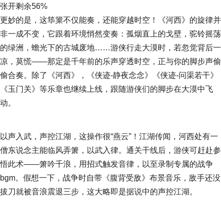
张开剩余56%
更妙的是，这筚篥不仅能奏，还能穿越时空！《河西》的旋律并
非一成不变，它跟着环境悄然变奏：孤烟直上的戈壁，驼铃摇荡
的绿洲，蟾光下的古城废地……游侠行走大漠时，若忽觉背后一
凉，莫慌——那定是千年前的乐声穿透时空，正与你的脚步声偷
偷合奏。除了《河西》，《侠迹-静夜念念》《侠迹-问渠若干》
《玉门关》等乐章也继续上线，跟随游侠们的脚步在大漠中飞
动。
以声入武，声控江湖，这操作很“燕云”！江湖传闻，河西处有一
僧东说念主能临风弄箫，以武入律。通关干线后，游侠可赶赴参
悟此术——箫吟千浪，用招式触发音律，以至录制专属的战争
bgm。假想一下，战争时自带《腹背受敌》布景音乐，敌手还没
拔刀就被音浪震退三步，这大略即是据说中的声控江湖。