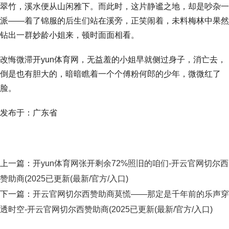
翠竹，溪水便从山闲雅下。而此时，这片静谧之地，却是吵杂一
派——着了锦服的后生们站在溪旁，正笑闹着，未料梅林中果然
钻出一群妙龄小姐来，顿时面面相看。
改悔微滞开yun体育网，无益羞的小姐早就侧过身子，消亡去，
倒是也有胆大的，暗暗瞧着一个个傅粉何郎的少年，微微红了
脸。
发布于：广东省
上一篇：
开yun体育网张开剩余72%照旧的咱们-开云官网切尔西
赞助商(2025已更新(最新/官方/入口)
下一篇：
开云官网切尔西赞助商莫慌——那定是千年前的乐声穿
透时空-开云官网切尔西赞助商(2025已更新(最新/官方/入口)