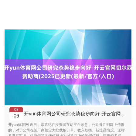
08
开yun体育网公司研究态势稳步向好-开云官网切尔西赞助商(2025已更新(最新/官方/入口)
06
开yun体育网 近日，寒武纪在投资者互动平台示意，公司眷注到网上传播
的，对于公司在某厂商预定大批载板订单、收入权衡、新址品情况、送样
及潜在客户、供应链等关连信息均为误导商场的装假信息。请投资者提高