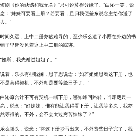
短剧《你的缺憾和我无关》“只可说莫得分缘了。”白沁一笑，说
念：“妹妹可要看上册？若要看，且归我便差东说念主给你送了
去。”
时间久远，上中二册亦然难寻的，至少乐么遣了小厮在外边的书
铺子里皆没见着这上中二册的踪迹。
“如斯，我先谢过姐姐了。”
说着，乐么有些耽搁，思了思说念：“如若姐姐思看这下册，也
不是莫得契机，不外却是要等些日子了。”
白沁原合计不可有契机一睹下册，哪知峰回路转，当即咫尺一
亮，说念：“好妹妹，惟有能让我得看下册，让我等多久，我亦
然等得的。不外，会不会太过穷苦妹妹了？”
乐么摇头，说念：“将这下册抄写出来，不外费些日子完了，我