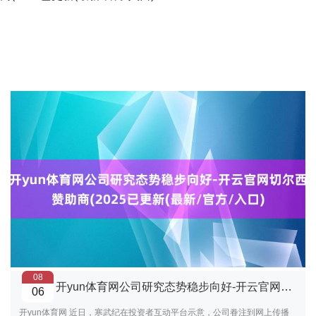
08
开yun体育网公司研究态势稳步向好-开云官网切尔西赞助商(2025已更新(最新/官方/入口)
06
开yun体育网 近日，寒武纪在投资者互动平台示意，公司眷注到网上传播