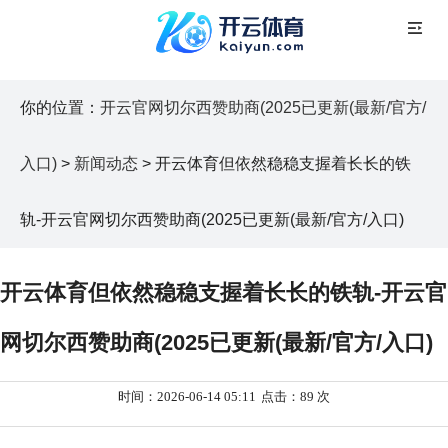
你的位置：
开云官网切尔西赞助商(2025已更新(最新/官方/
入口)
>
新闻动态
> 开云体育但依然稳稳支握着长长的铁
轨-开云官网切尔西赞助商(2025已更新(最新/官方/入口)
开云体育但依然稳稳支握着长长的铁轨-开云官
网切尔西赞助商(2025已更新(最新/官方/入口)
时间：2026-06-14 05:11
点击：89 次