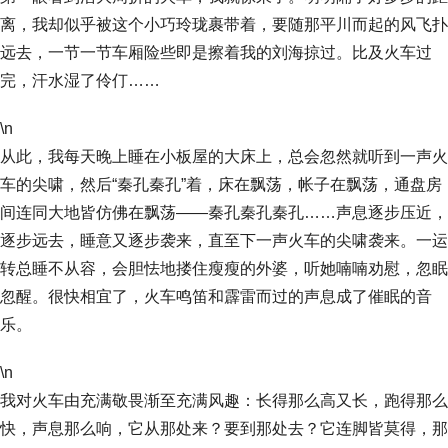
离，我却似乎被这个小巧玲珑裹带着，要随那平川而起的风飞扑
远去，一节一节车厢险些即是擦着我的刘海掠过。比及火车过
完，汗水湿了伶仃……
\n
从此，我每天晚上睡在小板屋的大床上，总会忽然就听到一声火
车的尖啸，然后“秦孔秦孔”着，床在飘荡，帐子在飘荡，通盘房
间连同大地皆仿佛在飘荡——秦孔秦孔秦孔……声息逐步压近，
逐步远去，睡意又逐步袭来，直至下一声火车的尖啸袭来。一运
转总睡不从容，会胆怯地搂住瘦瘦的外婆，听她喃喃劝慰，忽眠
忽醒。很快相宜了，火车鸣笛和霹雷而过的声息成了催眠的音
乐。
\n
我对火车由充满敬畏渐至充满风趣：长得那么高又长，跑得那么
快，声息那么响，它从那处来？要到那处去？它连脚皆莫得，那